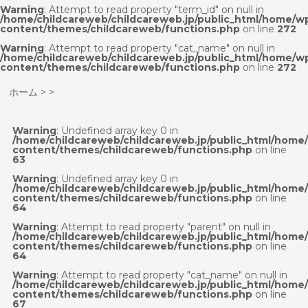
Warning
: Attempt to read property "term_id" on null in
/home/childcareweb/childcareweb.jp/public_html/home/w
content/themes/childcareweb/functions.php
on line
272
Warning
: Attempt to read property "cat_name" on null in
/home/childcareweb/childcareweb.jp/public_html/home/w
content/themes/childcareweb/functions.php
on line
272
ホーム
>
>
Warning
: Undefined array key 0 in
/home/childcareweb/childcareweb.jp/public_html/home
content/themes/childcareweb/functions.php
on line
63
Warning
: Undefined array key 0 in
/home/childcareweb/childcareweb.jp/public_html/home
content/themes/childcareweb/functions.php
on line
64
Warning
: Attempt to read property "parent" on null in
/home/childcareweb/childcareweb.jp/public_html/home
content/themes/childcareweb/functions.php
on line
64
Warning
: Attempt to read property "cat_name" on null in
/home/childcareweb/childcareweb.jp/public_html/home
content/themes/childcareweb/functions.php
on line
67