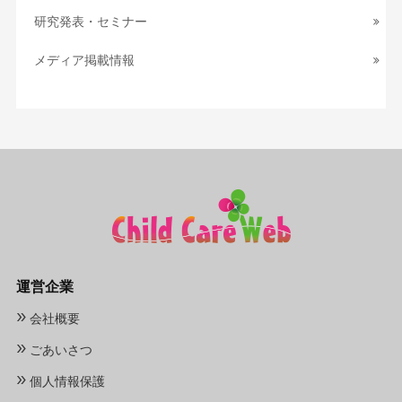
研究発表・セミナー
メディア掲載情報
運営企業
»
会社概要
»
ごあいさつ
»
個人情報保護