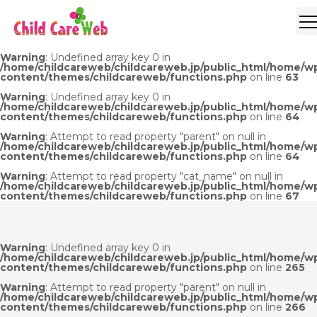
Warning
: Undefined array key 0 in
/home/childcareweb/childcareweb.jp/public_html/home/w
content/themes/childcareweb/functions.php
on line
63
Warning
: Undefined array key 0 in
/home/childcareweb/childcareweb.jp/public_html/home/w
content/themes/childcareweb/functions.php
on line
64
Warning
: Attempt to read property "parent" on null in
/home/childcareweb/childcareweb.jp/public_html/home/w
content/themes/childcareweb/functions.php
on line
64
Warning
: Attempt to read property "cat_name" on null in
/home/childcareweb/childcareweb.jp/public_html/home/w
content/themes/childcareweb/functions.php
on line
67
Warning
: Undefined array key 0 in
/home/childcareweb/childcareweb.jp/public_html/home/w
content/themes/childcareweb/functions.php
on line
265
Warning
: Attempt to read property "parent" on null in
/home/childcareweb/childcareweb.jp/public_html/home/w
content/themes/childcareweb/functions.php
on line
266