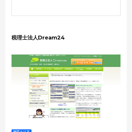
税理士法人Dream24
対応エリア