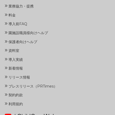
»
業務協力・提携
»
料金
»
導入前FAQ
»
園施設職員様向けヘルプ
»
保護者向けヘルプ
»
資料室
»
導入実績
»
新着情報
»
リリース情報
»
プレスリリース（PRTimes）
»
契約約款
»
利用規約