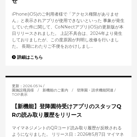
せ
iPhone(iOS)のご利用者様で「アクセス権限がありませ
ん」と表示されアプリが使用できないといった 事象が発生
していた件に関して、CoNNectアプリ(iOS)の更新版が本
日リリースされました。 上記不具合は、2024年より発生
しておりましたが、この度原因が判明し改修を行いまし
た。 長期にわたりご不便をおかけしまし...
詳細はこちら
更新：2026.05.14
園施設職員様
/
新機能のご案内
/
登降園・請求機能関連
TOP表示
【新機能】登降園待受けアプリのスタッフQ
Rの読み取り履歴をリリース
マイマネジメントのQRコード読み取り履歴が反映される
ようになりました。 リリース日：2026年5月7日 マイマネ