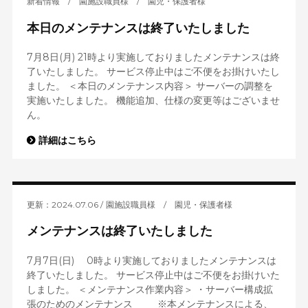
新着情報
/
園施設職員様
/
園児・保護者様
本日のメンテナンスは終了いたしました
7月8日(月) 21時より実施しておりましたメンテナンスは終
了いたしました。 サービス停止中はご不便をお掛けいたし
ました。 ＜本日のメンテナンス内容＞ サーバーの調整を
実施いたしました。 機能追加、仕様の変更等はございませ
ん。
詳細はこちら
更新：2024.07.06
園施設職員様
/
園児・保護者様
メンテナンスは終了いたしました
7月7日(日) 0時より実施しておりましたメンテナンスは
終了いたしました。 サービス停止中はご不便をお掛けいた
しました。 ＜メンテナンス作業内容＞ ・サーバー構成拡
張のためのメンテナンス ※本メンテナンスによる、