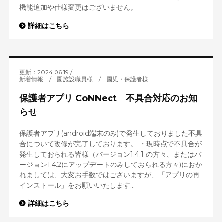
機能追加や仕様変更はございません。
詳細はこちら
更新：2024.06.19
新着情報
/
園施設職員様
/
園児・保護者様
保護者アプリ CoNNect 不具合対応のお知
らせ
保護者アプリ(android端末のみ)で発生しておりました不具
合について改修が完了しております。 ・現時点で不具合が
発生しておられる皆様（バージョン1.4.1 の方々、またはバ
ージョン1.4.2にアップデートのみしておられる方々)におか
れましては、大変お手数ではございますが、「アプリの再
インストール」をお願いいたします...
詳細はこちら