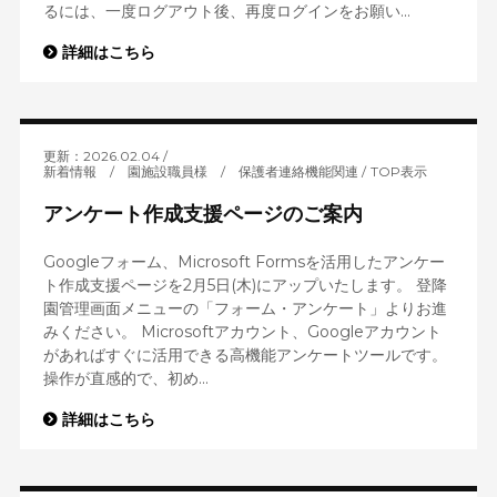
るには、一度ログアウト後、再度ログインをお願い...
詳細はこちら
更新：2026.02.04
新着情報
/
園施設職員様
/
保護者連絡機能関連
TOP表示
アンケート作成支援ページのご案内
Googleフォーム、Microsoft Formsを活用したアンケー
ト作成支援ページを2月5日(木)にアップいたします。 登降
園管理画面メニューの「フォーム・アンケート」よりお進
みください。 Microsoftアカウント、Googleアカウント
があればすぐに活用できる高機能アンケートツールです。
操作が直感的で、初め...
詳細はこちら