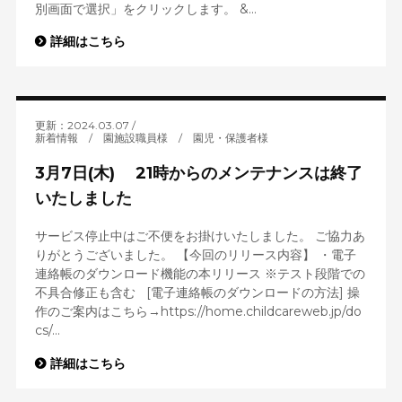
別画面で選択」をクリックします。 &...
詳細はこちら
更新：2024.03.07
新着情報
/
園施設職員様
/
園児・保護者様
3月7日(木) 21時からのメンテナンスは終了
いたしました
サービス停止中はご不便をお掛けいたしました。 ご協力あ
りがとうございました。 【今回のリリース内容】 ・電子
連絡帳のダウンロード機能の本リリース ※テスト段階での
不具合修正も含む [電子連絡帳のダウンロードの方法] 操
作のご案内はこちら→https://home.childcareweb.jp/do
cs/...
詳細はこちら