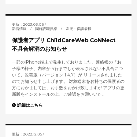
更新：2023.03.06
新着情報
/
園施設職員様
/
園児・保護者様
保護者アプリ ChildCareWeb CoNNect
不具合解消のお知らせ
一部のiPhone端末で発生しておりました、連絡帳の「お
子様の様子」内容が 4行までしか表示されない不具合につ
いて、改善版（バージョン 1.4.7）が リリースされました
のでお知らせ申し上げます。 対象端末をお持ちの保護者の
方におかましては、お手数をおかけ致しますが アプリの更
新版をインストールの上、ご確認をお願いいた...
詳細はこちら
更新：2022.12.05