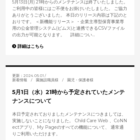
5月13日(月) 21時からのメンテナンスは終了いたしました。
ご利用中の皆様にはご不便をお掛けいたしました。 ご協力
ありがとうございました。 本日のリリース内容は下記のと
おりです。 ＜新機能リリース＞ ・企業主導型保育事業専
用の公金管理システム(ピムス)と連携できるCSVファイル
の出力が可能となります。 詳細につい...
詳細はこちら
更新：2024.05.01
新着情報
/
園施設職員様
/
園児・保護者様
5月1日（水）21時から予定されていたメンテ
ナンスについて
本日予定されておりましたメンテナンスにつきましては、
実施しないことになりました。 Child Care Web 、CoNN
ectアプリ、My Pageのすべての機能について、 通常通
りご利用いただけます。