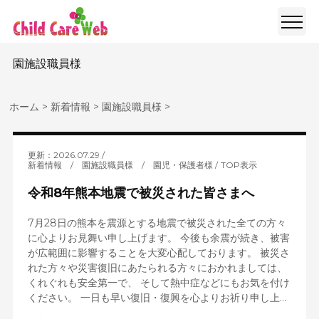
園施設職員様
ホーム
>
新着情報
>
園施設職員様
>
更新：2026.07.29
新着情報
/
園施設職員様
/
園児・保護者様
TOP表示
令和8年熊本地震で被災された皆さまへ
7月28日の熊本を震源とする地震で被災された全ての方々
に心よりお見舞い申し上げます。 今後も余震が続き、被害
が広範囲に影響することを大変心配しております。 被災さ
れた方々や災害復旧にあたられる方々におかれましては、
くれぐれも安全第一で、 そして熱中症などにもお気を付け
ください。 一日も早い復旧・復興を心よりお祈り申し上...