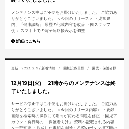
終了いたしました。
メンテナンス中はご不便をお掛けいたしました。 ご協力あ
りがとうございました。 ＜今回のリリース＞ ・児童票
内、『健康診断』 履歴の記載内容を改善 ・園スタッフ
側： スマホ上での電子連絡帳表示を調整
詳細はこちら
更新：2023.12.19
新着情報
/
園施設職員様
/
園児・保護者様
12月19日(火) 21時からのメンテナンスは終
了いたしました。
サービス停止中はご不便をお掛けいたしました。 ご協力あ
りがとうございました。 ＜今回のリリース内容＞ ・要録
書類を検索時の操作にて期間が変わる問題を修正 ・園児ア
カウント発行時の 「保護者向け」 資料へ記載される内容
を一部変更 ・作成した書類を削除する際のボタン押下時の