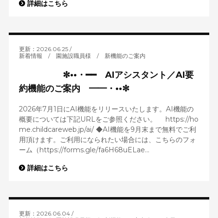
詳細はこちら
更新：2026.06.25
新着情報
/
園施設職員様
/
新機能のご案内
✼••・━━ AIアシスタント／AI要
約機能のご案内 ━━・••✼
2026年7月1日にAI機能をリリースいたします。AI機能の
概要については下記URLをご参照ください。 https://ho
me.childcareweb.jp/ai/ ◆AI機能を9月末まで無料でご利
用頂けます。ご利用になられたい場合には、こちらのフォ
ーム（https://forms.gle/fa6H68uELae...
詳細はこちら
更新：2026.06.04