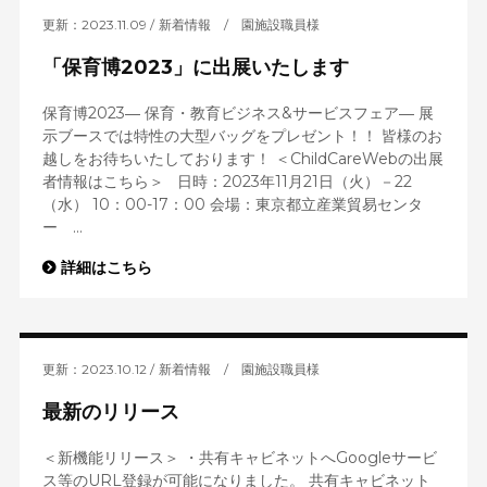
更新：2023.11.09
新着情報
/
園施設職員様
「保育博2023」に出展いたします
保育博2023― 保育・教育ビジネス&サービスフェア― 展
示ブースでは特性の大型バッグをプレゼント！！ 皆様のお
越しをお待ちいたしております！ ＜ChildCareWebの出展
者情報はこちら＞ 日時：2023年11月21日（火）－22
（水） 10：00-17：00 会場：東京都立産業貿易センタ
ー ...
詳細はこちら
更新：2023.10.12
新着情報
/
園施設職員様
最新のリリース
＜新機能リリース＞ ・共有キャビネットへGoogleサービ
ス等のURL登録が可能になりました。 共有キャビネット