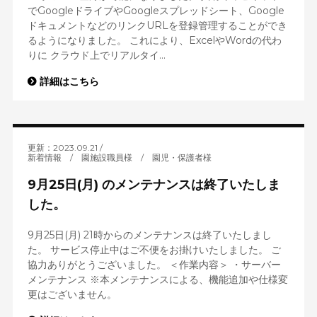
でGoogleドライブやGoogleスプレッドシート、Google
ドキュメントなどのリンクURLを登録管理することができ
るようになりました。 これにより、ExcelやWordの代わ
りに クラウド上でリアルタイ...
詳細はこちら
更新：2023.09.21
新着情報
/
園施設職員様
/
園児・保護者様
9月25日(月) のメンテナンスは終了いたしま
した。
9月25日(月) 21時からのメンテナンスは終了いたしまし
た。 サービス停止中はご不便をお掛けいたしました。 ご
協力ありがとうございました。 ＜作業内容＞ ・サーバー
メンテナンス ※本メンテナンスによる、機能追加や仕様変
更はございません。