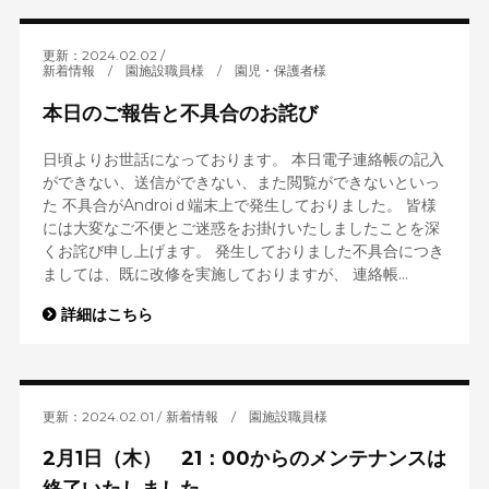
更新：2024.02.02
新着情報
/
園施設職員様
/
園児・保護者様
本日のご報告と不具合のお詫び
日頃よりお世話になっております。 本日電子連絡帳の記入
ができない、送信ができない、また閲覧ができないといっ
た 不具合がAndroiｄ端末上で発生しておりました。 皆様
には大変なご不便とご迷惑をお掛けいたしましたことを深
くお詫び申し上げます。 発生しておりました不具合につき
ましては、既に改修を実施しておりますが、 連絡帳...
詳細はこちら
更新：2024.02.01
新着情報
/
園施設職員様
2月1日（木） 21：00からのメンテナンスは