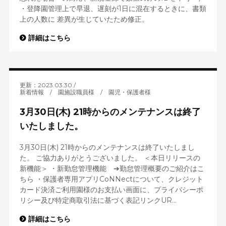
・登降園管理上で早退、遅刻が1日に混在するときに、書類
上の人数に 差異が生じていたため修正。
詳細はこちら
更新：2023.03.30
新着情報
/
園施設職員様
/
園児・保護者様
3月30日(木) 21時からのメンテナンスは終了
いたしました。
3月30日(木) 21時からのメンテナンスは終了いたしまし
た。 ご協力ありがとうございました。 ＜本日リリースの
新機能＞ ・新勤怠管理機能 ➔勤怠管理概要のご紹介はこ
ちら ・保護者専用アプリCoNNectについて、クレジット
カード決済ご利用園様のお支払い画面に、プライバシーポ
リシー及び特定商取引法に基づく表記リンクUR...
詳細はこちら