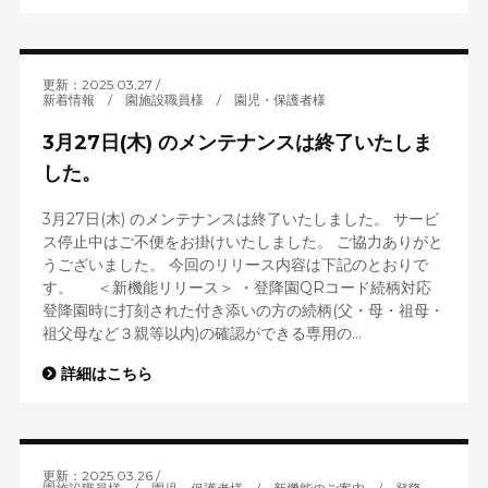
更新：2025.03.27
新着情報
/
園施設職員様
/
園児・保護者様
3月27日(木) のメンテナンスは終了いたしま
した。
3月27日(木) のメンテナンスは終了いたしました。 サービ
ス停止中はご不便をお掛けいたしました。 ご協力ありがと
うございました。 今回のリリース内容は下記のとおりで
す。 ＜新機能リリース＞ ・登降園QRコード続柄対応
登降園時に打刻された付き添いの方の続柄(父・母・祖母・
祖父母など３親等以内)の確認ができる専用の...
詳細はこちら
更新：2025.03.26