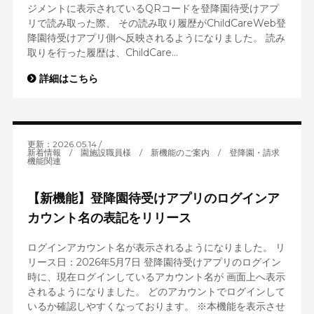
ジメントに表示されているQRコードを登降園待受けアプ
リで読み取った際、 その読み取り履歴がChildCareWeb登
降園待受けアプリ側へ反映されるようになりました。 読み
取りを行った履歴は、ChildCare...
詳細はこちら
更新：2026.05.14
新着情報
/
園施設職員様
/
新機能のご案内
/
登降園・請求
機能関連
【新機能】登降園待受けアプリのログインア
カウント名の表記をリリース
ログインアカウント名が表示されるようになりました。 リ
リース日：2026年5月7日 登降園待受けアプリのログイン
時に、現在ログインしているアカウント名が 画面上へ表示
されるようになりました。 どのアカウントでログインして
いるか確認しやすくなっております。 ※本機能を表示させ