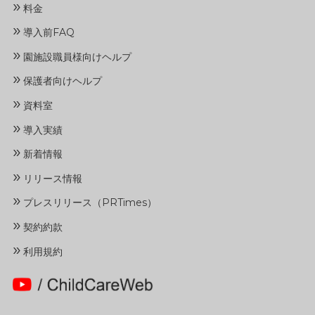
»
料金
»
導入前FAQ
»
園施設職員様向けヘルプ
»
保護者向けヘルプ
»
資料室
»
導入実績
»
新着情報
»
リリース情報
»
プレスリリース（PRTimes）
»
契約約款
»
利用規約