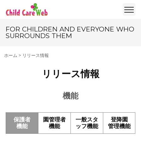
FOR CHILDREN AND EVERYONE WHO
SURROUNDS THEM
ホーム
>
リリース情報
リリース情報
機能
保護者
園管理者
一般スタ
登降園
機能
機能
ッフ機能
管理機能