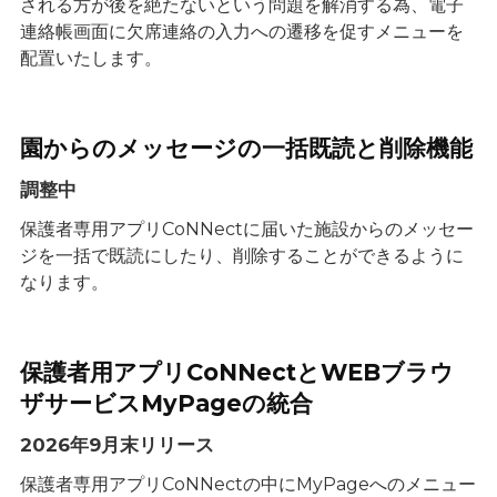
される方が後を絶たないという問題を解消する為、電子
連絡帳画面に欠席連絡の入力への遷移を促すメニューを
配置いたします。
園からのメッセージの一括既読と削除機能
調整中
保護者専用アプリCoNNectに届いた施設からのメッセー
ジを一括で既読にしたり、削除することができるように
なります。
保護者用アプリCoNNectとWEBブラウ
ザサービスMyPageの統合
2026年9月末リリース
保護者専用アプリCoNNectの中にMyPageへのメニュー