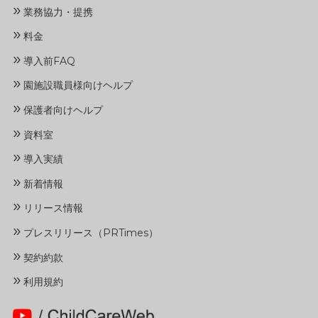
»
業務協力・提携
»
料金
»
導入前FAQ
»
園施設職員様向けヘルプ
»
保護者向けヘルプ
»
資料室
»
導入実績
»
新着情報
»
リリース情報
»
プレスリリース（PRTimes）
»
契約約款
»
利用規約