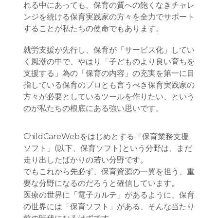
れる中にあっても、保育の質への飽くなきチャレ
ンジを続ける保育実践家の方々を全力でサポート
することが私たちの使命でもあります。
就労支援が先行し、保育が「サービス化」してい
く風潮の中で、やはり「子どものより良い育ちを
支援する」為の「保育の内容」の充実を第一に目
指している保育のプロとも言うべき保育実践家の
方々が必要としているツールを作りたい、という
のが私たちの根底にある強い思いです。
ChildCareWebをはじめとする「保育業務支援
ソフト」(以下、保育ソフト)という分野は、まだ
走り出したばかりの若い分野です。
でもこれから先必ず、保育資源の一翼を担う、重
要な分野になるのだろうと確信しています。
医療の世界に「電子カルテ」があるように、保育
の世界には「保育ソフト」がある、そんな当たり