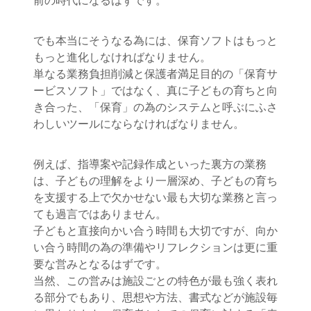
前の時代になるはずです。
でも本当にそうなる為には、保育ソフトはもっと
もっと進化しなければなりません。
単なる業務負担削減と保護者満足目的の「保育サ
ービスソフト」ではなく、真に子どもの育ちと向
き合った、「保育」の為のシステムと呼ぶにふさ
わしいツールにならなければなりません。
例えば、指導案や記録作成といった裏方の業務
は、子どもの理解をより一層深め、子どもの育ち
を支援する上で欠かせない最も大切な業務と言っ
ても過言ではありません。
子どもと直接向かい合う時間も大切ですが、向か
い合う時間の為の準備やリフレクションは更に重
要な営みとなるはずです。
当然、この営みは施設ごとの特色が最も強く表れ
る部分でもあり、思想や方法、書式などが施設毎