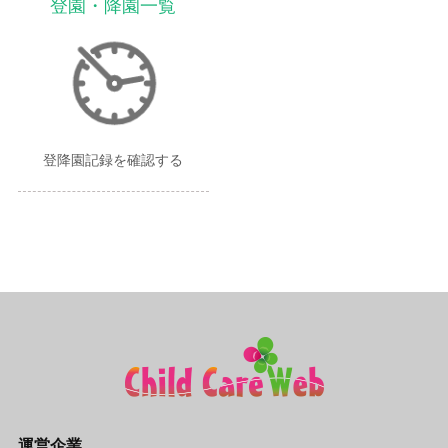
登園・降園一覧
登降園記録を確認する
運営企業