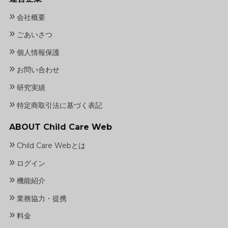
»
会社概要
»
ごあいさつ
»
個人情報保護
»
お問い合わせ
»
研究実績
»
特定商取引法に基づく表記
ABOUT Child Care Web
»
Child Care Webとは
»
ログイン
»
機能紹介
»
業務協力・提携
»
料金