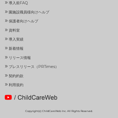
»
導入前FAQ
»
園施設職員様向けヘルプ
»
保護者向けヘルプ
»
資料室
»
導入実績
»
新着情報
»
リリース情報
»
プレスリリース（PRTimes）
»
契約約款
»
利用規約
Copyright(c) ChildCareWeb Inc. All Rights Reserved.