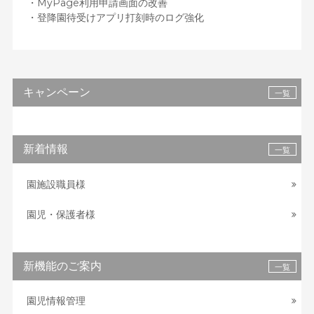
・MyPage利用申請画面の改善
・登降園待受けアプリ打刻時のログ強化
キャンペーン
一覧
新着情報
一覧
園施設職員様
園児・保護者様
新機能のご案内
一覧
園児情報管理