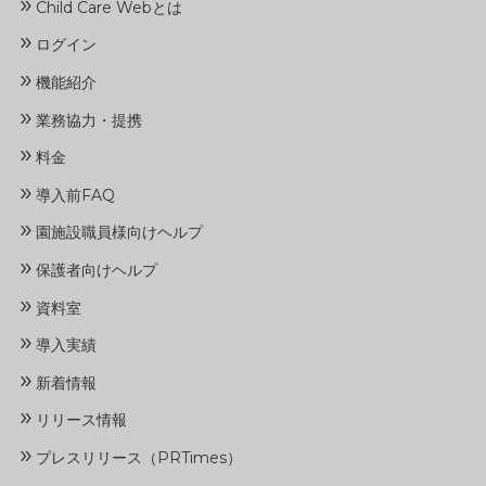
»
Child Care Webとは
»
ログイン
»
機能紹介
»
業務協力・提携
»
料金
»
導入前FAQ
»
園施設職員様向けヘルプ
»
保護者向けヘルプ
»
資料室
»
導入実績
»
新着情報
»
リリース情報
»
プレスリリース（PRTimes）