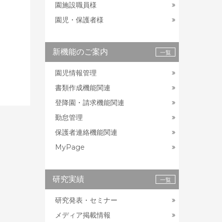
園施設職員様
園児・保護者様
新機能のご案内
一覧
園児情報管理
書類作成機能関連
登降園・請求機能関連
勤怠管理
保護者連絡機能関連
MyPage
研究実績
一覧
研究発表・セミナー
メディア掲載情報