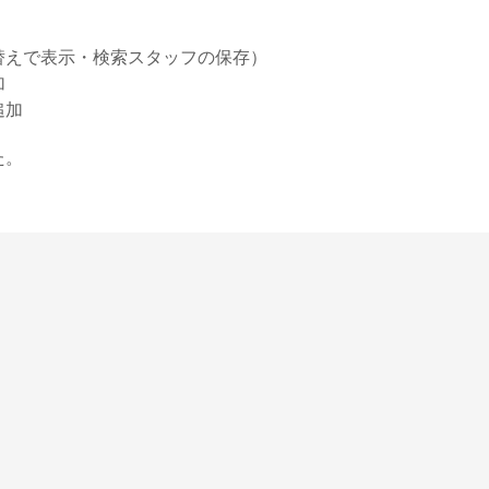
替えで表示・検索スタッフの保存）
加
追加
た。