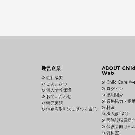
運営企業
ABOUT Child
Web
»
会社概要
»
»
Child Care 
ごあいさつ
»
»
ログイン
個人情報保護
»
»
機能紹介
お問い合わせ
»
»
業務協力・提
研究実績
»
»
料金
特定商取引法に基づく表記
»
導入前FAQ
»
園施設職員様
»
保護者向けヘ
»
資料室