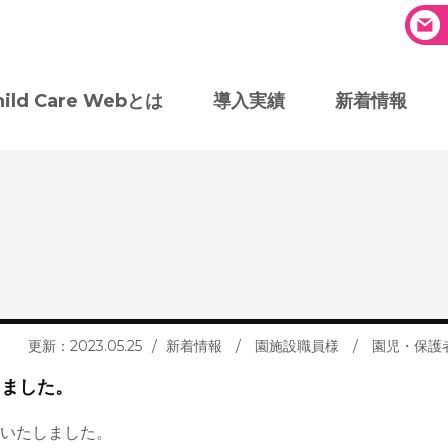
hild Care Webとは
導入実績
新着情報
更新：2023.05.25
新着情報
/
園施設職員様
/
園児・保護
しました。
了いたしました。