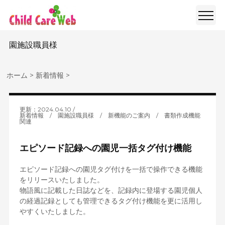
園施設職員様
ホーム
>
新着情報
>
更新：2024.04.10
新着情報
/
園施設職員様
/
新機能のご案内
/
書類作成機能
関連
エピソード記録への園児一括タグ付け機能
エピソード記録への園児タグ付けを一括で操作できる機能
をリリースいたしました。
物語風に記載した日誌などを、記録内に登場する園児個人
の経過記録としても管理できるタグ付け機能を更に活用し
やすくいたしました。