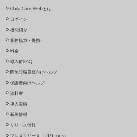
»
Child Care Webとは
»
ログイン
»
機能紹介
»
業務協力・提携
»
料金
»
導入前FAQ
»
園施設職員様向けヘルプ
»
保護者向けヘルプ
»
資料室
»
導入実績
»
新着情報
»
リリース情報
»
プレスリリース（PRTimes）