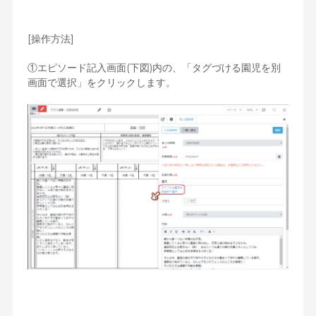
[操作方法]
①エピソード記入画面(下図)内の、「タグづける園児を別
画面で選択」をクリックします。