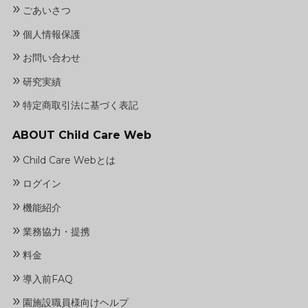
»
ごあいさつ
»
個人情報保護
»
お問い合わせ
»
研究実績
»
特定商取引法に基づく表記
ABOUT Child Care Web
»
Child Care Webとは
»
ログイン
»
機能紹介
»
業務協力・提携
»
料金
»
導入前FAQ
»
園施設職員様向けヘルプ