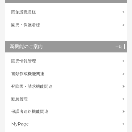
園施設職員様
園児・保護者様
新機能のご案内
一覧
園児情報管理
書類作成機能関連
登降園・請求機能関連
勤怠管理
保護者連絡機能関連
MyPage