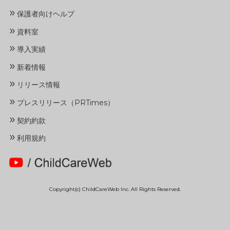
»
保護者向けヘルプ
»
資料室
»
導入実績
»
新着情報
»
リリース情報
»
プレスリリース（PRTimes）
»
契約約款
»
利用規約
Copyright(c) ChildCareWeb Inc. All Rights Reserved.