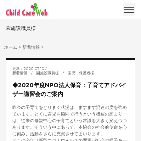
園施設職員様
ホーム
>
新着情報
>
更新：2020.07.10
新着情報
/
園施設職員様
/
園児・保護者様
◆2020年度NPO法人保育：子育てアドバイ
ザー講習会のご案内
昨今の子育てをとりまく状況は、ますます混迷の度を強め
ています。とくに育児を協同で行うという機運の高まり
は、従来の母親中心の子育てという常識を大きく変えつつ
あります。そういう中にあって、本協会の社会的使命を心
に刻み、活動をさらに充実させてまいります。
とくに今年は新型コロナウイルスの問題が社会の様子を一