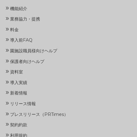
»
機能紹介
»
業務協力・提携
»
料金
»
導入前FAQ
»
園施設職員様向けヘルプ
»
保護者向けヘルプ
»
資料室
»
導入実績
»
新着情報
»
リリース情報
»
プレスリリース（PRTimes）
»
契約約款
»
利用規約