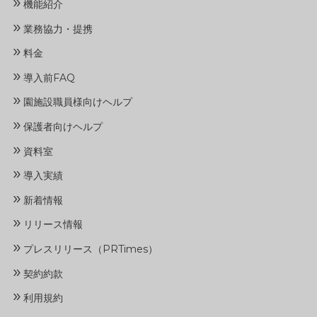
»
機能紹介
»
業務協力・提携
»
料金
»
導入前FAQ
»
園施設職員様向けヘルプ
»
保護者向けヘルプ
»
資料室
»
導入実績
»
新着情報
»
リリース情報
»
プレスリリース（PRTimes）
»
契約約款
»
利用規約