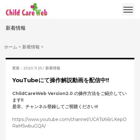
新着情報
ホーム
>
新着情報
>
更新：2020.11.25
新着情報
YouTubeにて操作解説動画を配信中!!
ChildCareWeb Version2.0 の操作方法をご紹介してい
ます!!
是非、チャンネル登録してご視聴ください!!
https://www.youtube.com/channel/UCATsXi6rLKepO
RaM5wbuGQA/