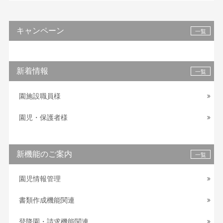
キャンペーン
一覧
新着情報
一覧
園施設職員様
園児・保護者様
新機能のご案内
一覧
園児情報管理
書類作成機能関連
登降園・請求機能関連