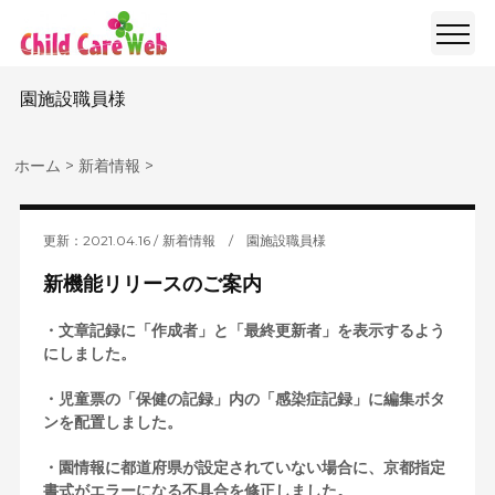
園施設職員様
ホーム
>
新着情報
>
更新：2021.04.16
新着情報
/
園施設職員様
新機能リリースのご案内
・文章記録に「作成者」と「最終更新者」を表示するよう
にしました。
・児童票の「保健の記録」内の「感染症記録」に編集ボタ
ンを配置しました。
・園情報に都道府県が設定されていない場合に、京都指定
書式がエラーになる不具合を修正しました。