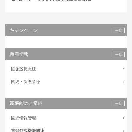
キャンペーン
一覧
新着情報
一覧
園施設職員様
園児・保護者様
新機能のご案内
一覧
園児情報管理
書類作成機能関連