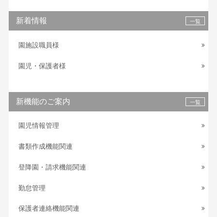
新着情報
一覧
園施設職員様
園児・保護者様
新機能のご案内
一覧
園児情報管理
書類作成機能関連
登降園・請求機能関連
勤怠管理
保護者連絡機能関連