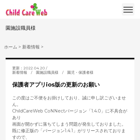
園施設職員様
ホーム
>
新着情報
>
更新：2022.04.20
新着情報
/
園施設職員様
/
園児・保護者様
保護者アプリios版の更新のお願い
この度はご不便をお掛けしており、誠に申し訳ございませ
ん。
ChildCareWeb CoNNectバージョン「1.4.0」に不具合が
あり
画面が開かずに落ちてしまう問題が発生しておりました。
既に修正版の「バージョン1.4.1」がリリースされておりま
すので、