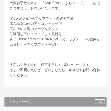
大変お手数ですが、「App Store」からアップデートを頂
きますよう、お願いいたします。
[App Storeからアップデートの確認方法]
①App Storeのアイコンをタップ
②右上の人型のマークをタップ
③画面を下にスライドして最新化
④「ChildCareWeb CoNNect」のアップデートの案内が
出ましたらアップデートを実行
大変お手数ですが、何卒よろしくお願いいたします。
もしご不明な点などございましたら、遠慮なくお問い合わ
せください。
キャンペーン
一覧