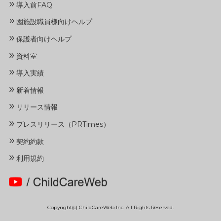
»
導入前FAQ
»
園施設職員様向けヘルプ
»
保護者向けヘルプ
»
資料室
»
導入実績
»
新着情報
»
リリース情報
»
プレスリリース（PRTimes）
»
契約約款
»
利用規約
Copyright(c) ChildCareWeb Inc. All Rights Reserved.