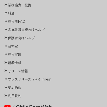
»
業務協力・提携
»
料金
»
導入前FAQ
»
園施設職員様向けヘルプ
»
保護者向けヘルプ
»
資料室
»
導入実績
»
新着情報
»
リリース情報
»
プレスリリース（PRTimes）
»
契約約款
»
利用規約