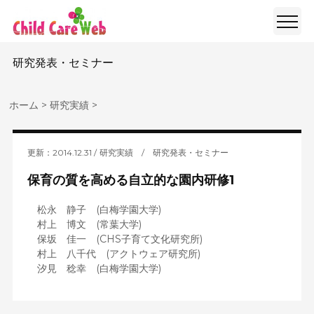
研究発表・セミナー
ホーム
>
研究実績
>
更新：2014.12.31
研究実績
/
研究発表・セミナー
保育の質を高める自立的な園内研修1
松永 静子 (白梅学園大学)
村上 博文 (常葉大学)
保坂 佳一 (CHS子育て文化研究所)
村上 八千代 (アクトウェア研究所)
汐見 稔幸 (白梅学園大学)