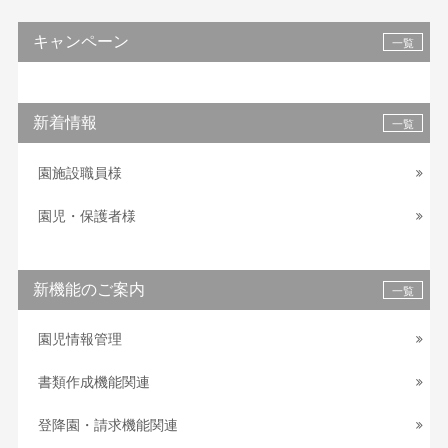
キャンペーン
一覧
新着情報
一覧
園施設職員様
園児・保護者様
新機能のご案内
一覧
園児情報管理
書類作成機能関連
登降園・請求機能関連