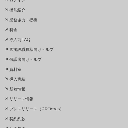
ログイン
»
機能紹介
»
業務協力・提携
»
料金
»
導入前FAQ
»
園施設職員様向けヘルプ
»
保護者向けヘルプ
»
資料室
»
導入実績
»
新着情報
»
リリース情報
»
プレスリリース（PRTimes）
»
契約約款
»