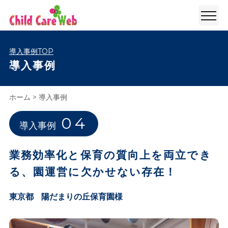
導入事例TOP
導入事例
ホーム
>
導入事例
04
導入事例
業務効率化と保育の質向上を両立でき
る、園運営に欠かせない存在！
東京都
陽だまりの丘保育園様