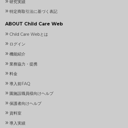
»
研究実績
»
特定商取引法に基づく表記
ABOUT Child Care Web
»
Child Care Webとは
»
ログイン
»
機能紹介
»
業務協力・提携
»
料金
»
導入前FAQ
»
園施設職員様向けヘルプ
»
保護者向けヘルプ
»
資料室
»
導入実績