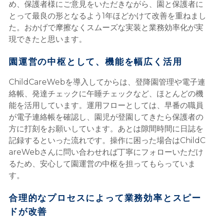
め、保護者様にご意見をいただきながら、園と保護者に
とって最良の形となるよう1年ほどかけて改善を重ねまし
た。おかげで摩擦なくスムーズな実装と業務効率化が実
現できたと思います。
園運営の中枢として、機能を幅広く活用
ChildCareWebを導入してからは、登降園管理や電子連
絡帳、発達チェックに午睡チェックなど、ほとんどの機
能を活用しています。運用フローとしては、早番の職員
が電子連絡帳を確認し、園児が登園してきたら保護者の
方に打刻をお願いしています。あとは隙間時間に日誌を
記録するといった流れです。操作に困った場合はChildC
areWebさんに問い合わせれば丁寧にフォローいただけ
るため、安心して園運営の中枢を担ってもらっていま
す。
合理的なプロセスによって業務効率とスピー
ドが改善