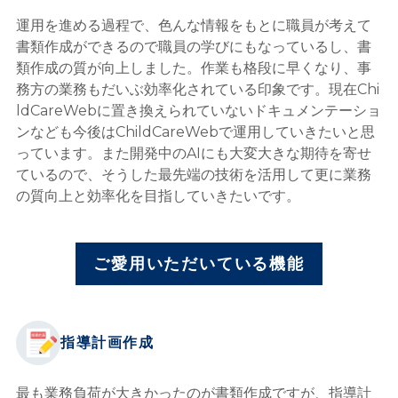
運用を進める過程で、色んな情報をもとに職員が考えて
書類作成ができるので職員の学びにもなっているし、書
類作成の質が向上しました。作業も格段に早くなり、事
務方の業務もだいぶ効率化されている印象です。現在Chi
ldCareWebに置き換えられていないドキュメンテーショ
ンなども今後はChildCareWebで運用していきたいと思
っています。また開発中のAIにも大変大きな期待を寄せ
ているので、そうした最先端の技術を活用して更に業務
の質向上と効率化を目指していきたいです。
ご愛用いただいている機能
指導計画作成
最も業務負荷が大きかったのが書類作成ですが、指導計