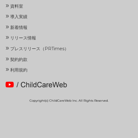
»
資料室
»
導入実績
»
新着情報
»
リリース情報
»
プレスリリース（PRTimes）
»
契約約款
»
利用規約
Copyright(c) ChildCareWeb Inc. All Rights Reserved.