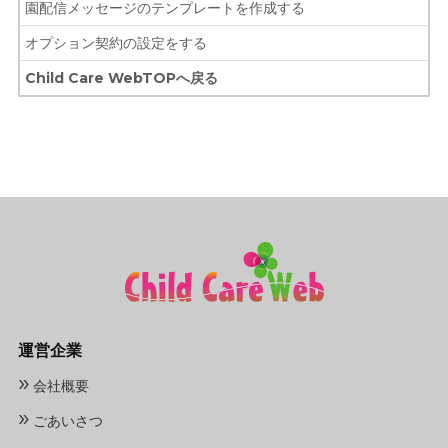
園配信メッセージのテンプレートを作成する
オプション契約の設定をする
Child Care WebTOPへ戻る
運営企業
»
会社概要
»
ごあいさつ