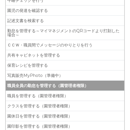
午睡チェックを行う
園児の発達を確認する
記述文書を検索する
勤怠を管理する～マイマネジメントのQRコードより打刻した
場合～
ＣＣＷ・職員間でメッセージのやりとりを行う
共有キャビネットを管理する
保育レシピを管理する
写真販売MyPhoto（準備中）
職員全員の勤怠を管理する（園管理者権限）
職員を管理する（園管理者権限）
クラスを管理する（園管理者権限）
園休日を管理する（園管理者権限）
園印影を管理する（園管理者権限）