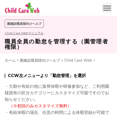
園施設職員様向けヘルプ
Child Care Webマニュアル
職員全員の勤怠を管理する（園管理者
権限）
ホーム
>
園施設職員様向けヘルプ
>
Child Care Web
>
CCW左メニューより「勤怠管理」を選択
・欠勤や有給の他に振替休暇や研修参加など、ご利用園
様固有の区分カテゴリーにカスタマイズ可能ですのでお
知らせください。
（※初回のみカスタマイズ無料）
・有給休暇の場合、任意の時間による休暇登録が可能で