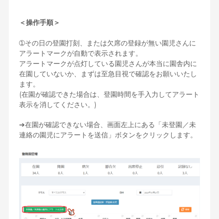
＜操作手順＞
➀その日の登園打刻、または欠席の登録が無い園児さんに
アラートマークが自動で表示されます。
アラートマークが点灯している園児さんが本当に園舎内に
在園していないか、まずは至急目視で確認をお願いいたし
ます。
(在園が確認できた場合は、登園時間を手入力してアラート
表示を消してください。)
➔在園が確認できない場合、画面左上にある「未登園／未
連絡の園児にアラートを送信」ボタンをクリックします。