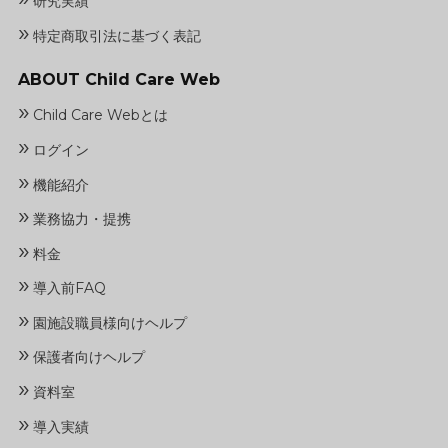
研究実績
»
特定商取引法に基づく表記
ABOUT Child Care Web
»
Child Care Webとは
»
ログイン
»
機能紹介
»
業務協力・提携
»
料金
»
導入前FAQ
»
園施設職員様向けヘルプ
»
保護者向けヘルプ
»
資料室
»
導入実績