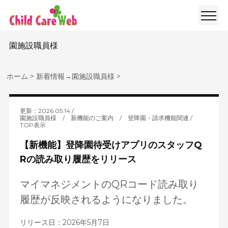
園施設職員様
ホーム
>
新着情報
→
園施設職員様
>
更新：2026.05.14
園施設職員様
/
新機能のご案内
/
登降園・請求機能関連
TOP表示
【新機能】登降園待受けアプリのスタッフQ
Rの読み取り履歴をリリース
マイマネジメントのQRコード読み取り
履歴が反映されるようになりました。
リリース日：2026年5月7日