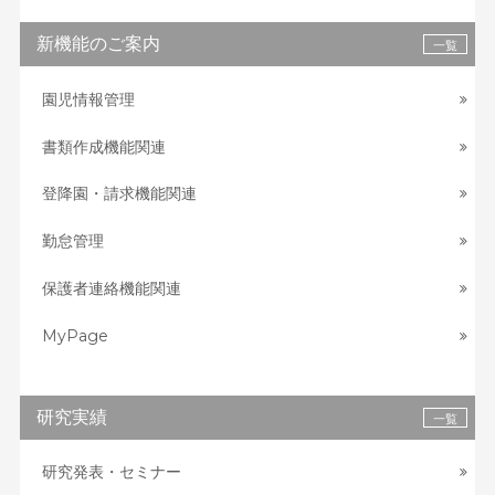
新機能のご案内
一覧
園児情報管理
書類作成機能関連
登降園・請求機能関連
勤怠管理
保護者連絡機能関連
MyPage
研究実績
一覧
研究発表・セミナー