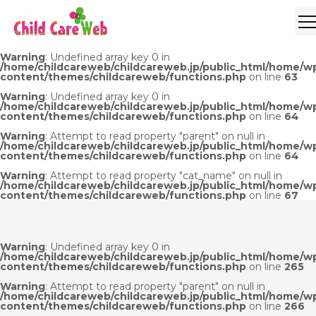
Warning
: Undefined array key 0 in
/home/childcareweb/childcareweb.jp/public_html/home/w
content/themes/childcareweb/functions.php
on line
63
Warning
: Undefined array key 0 in
/home/childcareweb/childcareweb.jp/public_html/home/w
content/themes/childcareweb/functions.php
on line
64
Warning
: Attempt to read property "parent" on null in
/home/childcareweb/childcareweb.jp/public_html/home/w
content/themes/childcareweb/functions.php
on line
64
Warning
: Attempt to read property "cat_name" on null in
/home/childcareweb/childcareweb.jp/public_html/home/w
content/themes/childcareweb/functions.php
on line
67
Warning
: Undefined array key 0 in
/home/childcareweb/childcareweb.jp/public_html/home/w
content/themes/childcareweb/functions.php
on line
265
Warning
: Attempt to read property "parent" on null in
/home/childcareweb/childcareweb.jp/public_html/home/w
content/themes/childcareweb/functions.php
on line
266