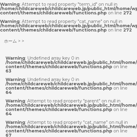
Warning
: Attempt to read property "term_id" on null in
/home/childcareweb/childcareweb.jp/public_html/home/w
content/themes/childcareweb/functions.php
on line
272
Warning
: Attempt to read property "cat_name" on null in
/home/childcareweb/childcareweb.jp/public_html/home/w
content/themes/childcareweb/functions.php
on line
272
ホーム
>
>
Warning
: Undefined array key 0 in
/home/childcareweb/childcareweb.jp/public_html/home
content/themes/childcareweb/functions.php
on line
63
Warning
: Undefined array key 0 in
/home/childcareweb/childcareweb.jp/public_html/home
content/themes/childcareweb/functions.php
on line
64
Warning
: Attempt to read property "parent" on null in
/home/childcareweb/childcareweb.jp/public_html/home
content/themes/childcareweb/functions.php
on line
64
Warning
: Attempt to read property "cat_name" on null in
/home/childcareweb/childcareweb.jp/public_html/home
content/themes/childcareweb/functions.php
on line
67