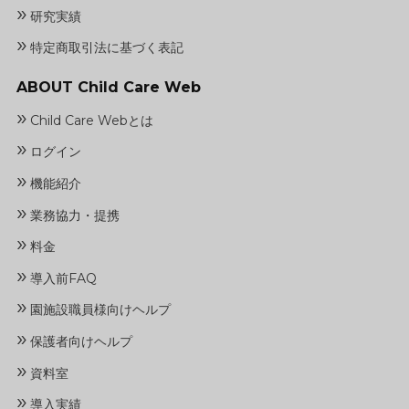
»
研究実績
»
特定商取引法に基づく表記
ABOUT Child Care Web
»
Child Care Webとは
»
ログイン
»
機能紹介
»
業務協力・提携
»
料金
»
導入前FAQ
»
園施設職員様向けヘルプ
»
保護者向けヘルプ
»
資料室
»
導入実績