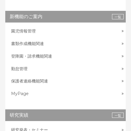
新機能のご案内
一覧
園児情報管理
書類作成機能関連
登降園・請求機能関連
勤怠管理
保護者連絡機能関連
MyPage
研究実績
一覧
研究発表・セミナー