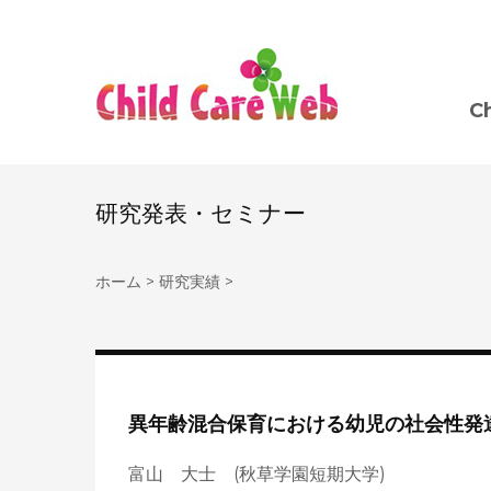
C
研究発表・セミナー
ホーム
>
研究実績
>
異年齢混合保育における幼児の社会性発
富山 大士 (秋草学園短期大学)