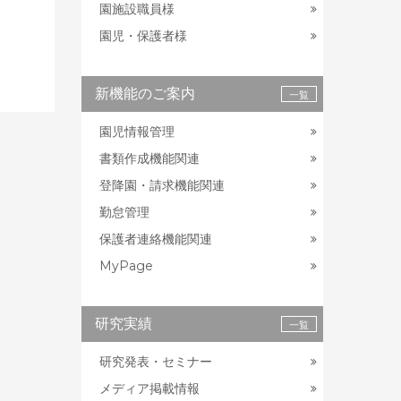
園施設職員様
園児・保護者様
新機能のご案内
一覧
園児情報管理
書類作成機能関連
登降園・請求機能関連
勤怠管理
保護者連絡機能関連
MyPage
研究実績
一覧
研究発表・セミナー
メディア掲載情報