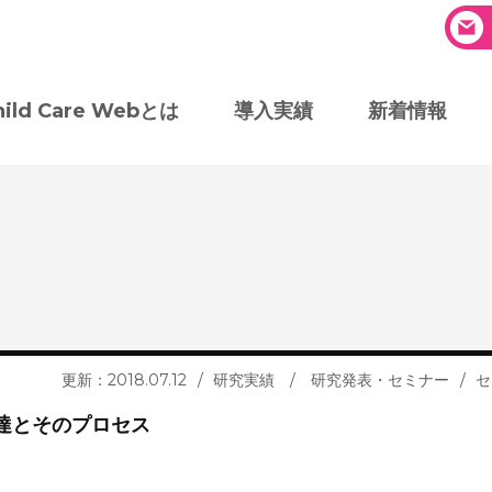
hild Care Webとは
導入実績
新着情報
更新：2018.07.12
研究実績
/
研究発表・セミナー
セ
達とそのプロセス