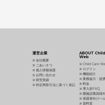
運営企業
ABOUT Child
Web
»
会社概要
»
»
Child Care 
ごあいさつ
»
»
ログイン
個人情報保護
»
»
機能紹介
お問い合わせ
»
»
業務協力・提
研究実績
»
»
料金
特定商取引法に基づく表記
»
導入前FAQ
»
園施設職員様
»
保護者向けヘ
»
資料室