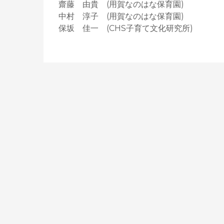
齋藤 由貴 (用賀なのはな保育園)
中村 淳子 (用賀なのはな保育園)
保坂 佳一 (CHS子育て文化研究所)