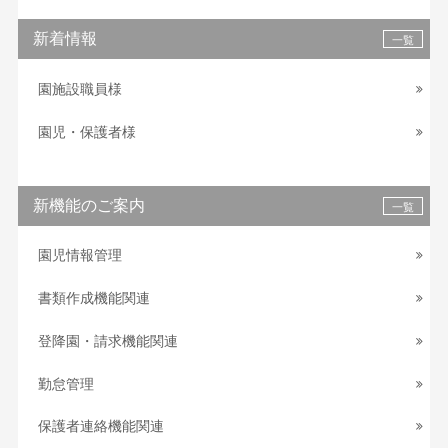
新着情報
一覧
園施設職員様
園児・保護者様
新機能のご案内
一覧
園児情報管理
書類作成機能関連
登降園・請求機能関連
勤怠管理
保護者連絡機能関連