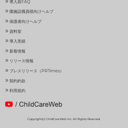
»
導入前FAQ
»
園施設職員様向けヘルプ
»
保護者向けヘルプ
»
資料室
»
導入実績
»
新着情報
»
リリース情報
»
プレスリリース（PRTimes）
»
契約約款
»
利用規約
Copyright(c) ChildCareWeb Inc. All Rights Reserved.