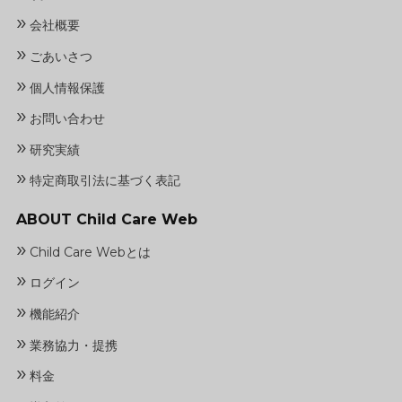
»
会社概要
»
ごあいさつ
»
個人情報保護
»
お問い合わせ
»
研究実績
»
特定商取引法に基づく表記
ABOUT Child Care Web
»
Child Care Webとは
»
ログイン
»
機能紹介
»
業務協力・提携
»
料金