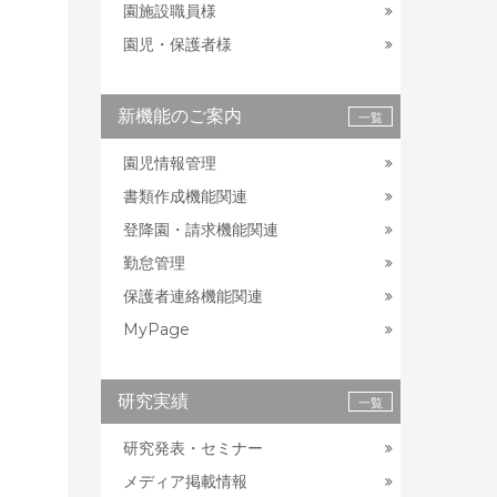
園施設職員様
園児・保護者様
新機能のご案内
一覧
園児情報管理
書類作成機能関連
登降園・請求機能関連
勤怠管理
保護者連絡機能関連
MyPage
研究実績
一覧
研究発表・セミナー
メディア掲載情報