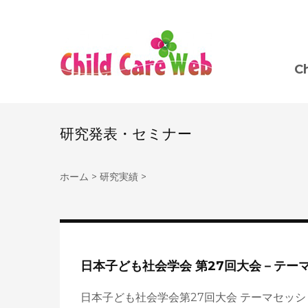
C
研究発表・セミナー
ホーム
>
研究実績
>
日本子ども社会学会 第27回大会－テー
日本子ども社会学会第27回大会 テーマセッシ