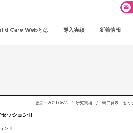
hild Care Webとは
導入実績
新着情報
更新：2021.06.21
研究実績
/
研究発表・セミ
マセッションⅡ
ョンⅡ