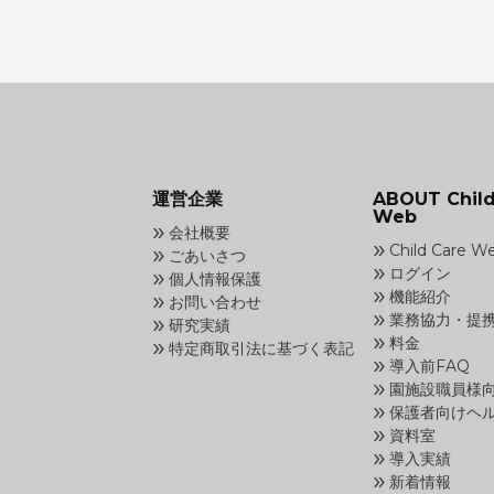
運営企業
ABOUT Child
Web
»
会社概要
»
»
Child Care 
ごあいさつ
»
»
ログイン
個人情報保護
»
»
機能紹介
お問い合わせ
»
»
業務協力・提
研究実績
»
»
料金
特定商取引法に基づく表記
»
導入前FAQ
»
園施設職員様
»
保護者向けヘ
»
資料室
»
導入実績
»
新着情報